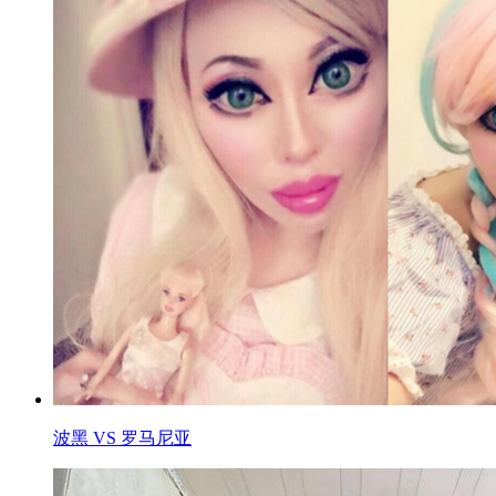
波黑 VS 罗马尼亚