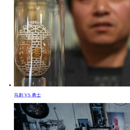
马刺 VS 勇士