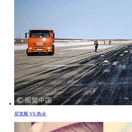
尼克斯 VS 热火