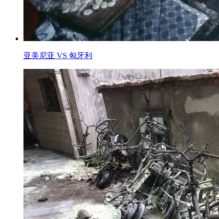
亚美尼亚 VS 匈牙利