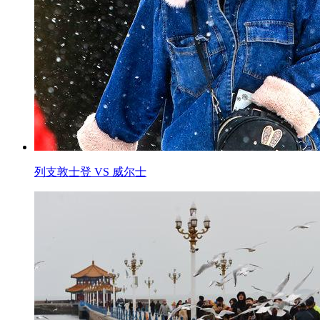
列支敦士登 VS 威尔士