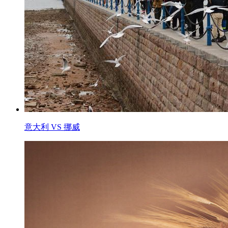
意大利 VS 挪威