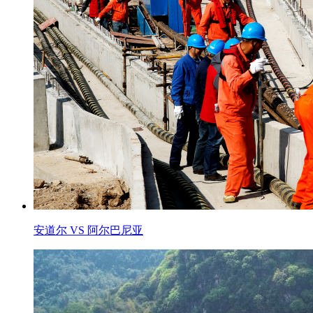
安道尔 VS 阿尔巴尼亚