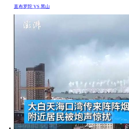
直布罗陀 VS 黑山