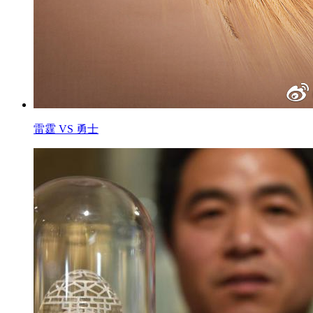
雷霆 VS 勇士