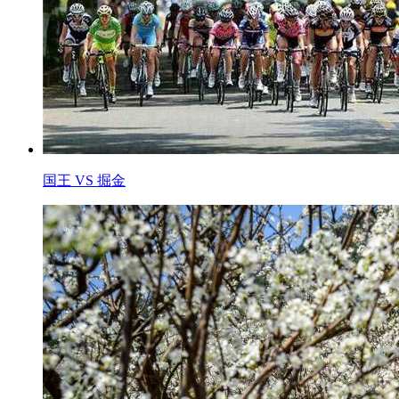
国王 VS 掘金