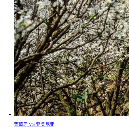
葡萄牙 VS 亚美尼亚