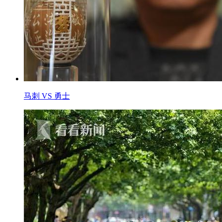
马刺 VS 勇士