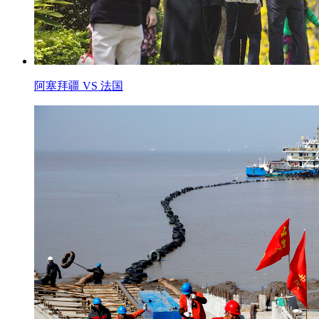
阿塞拜疆 VS 法国