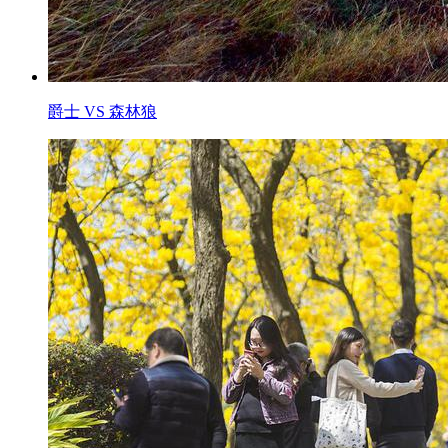
爵士 VS 森林狼