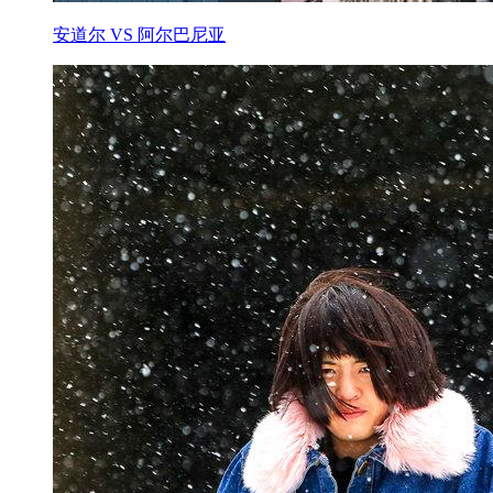
安道尔 VS 阿尔巴尼亚