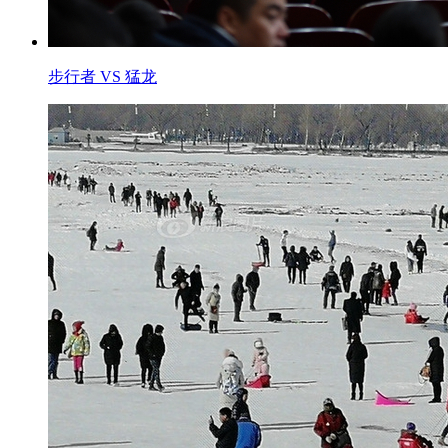
步行者 VS 猛龙