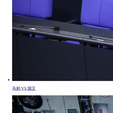
马刺 VS 国王