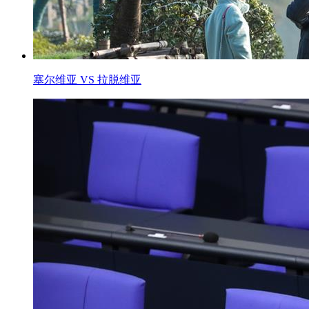
塞尔维亚 VS 拉脱维亚