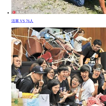
活塞 VS 76人