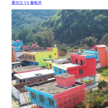
爱尔兰 VS 葡萄牙