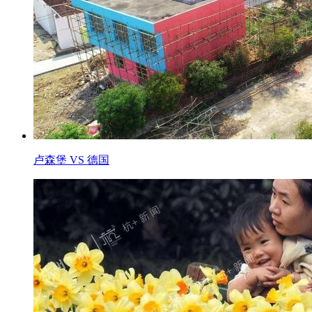
卢森堡 VS 德国