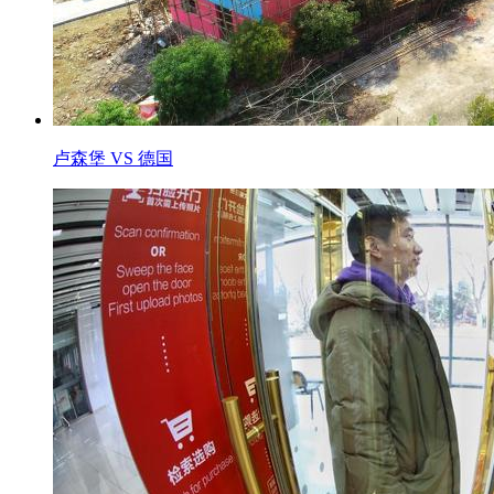
卢森堡 VS 德国