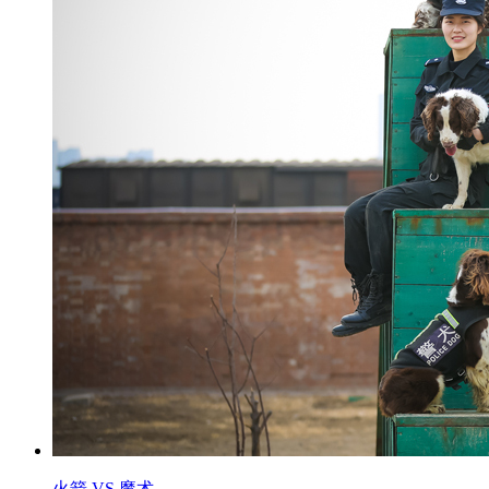
火箭 VS 魔术