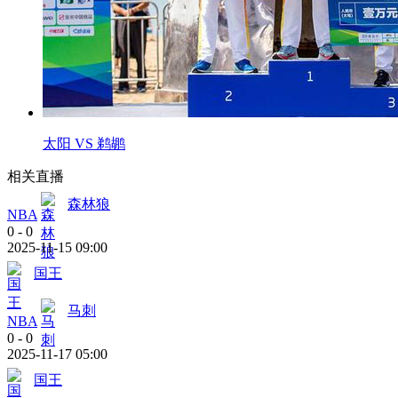
太阳 VS 鹈鹕
相关直播
森林狼
NBA
0
-
0
2025-11-15 09:00
国王
马刺
NBA
0
-
0
2025-11-17 05:00
国王