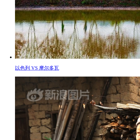
以色列 VS 摩尔多瓦