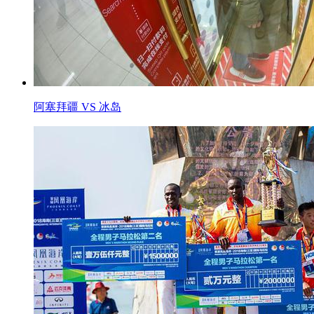
阿塞拜疆 VS 冰岛