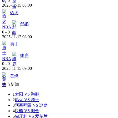
0
-
0
2025-11-15 08:00
热火
鹈鹕
NBA
0
-
0
2025-11-17 08:00
勇士
雄鹿
NBA
0
-
0
2025-11-15 09:00
黄蜂
热点新闻
1
太阳 VS 鹈鹕
2
热火 VS 骑士
3
阿塞拜疆 VS 冰岛
4
快船 VS 掘金
5
匈牙利 VS 爱尔兰