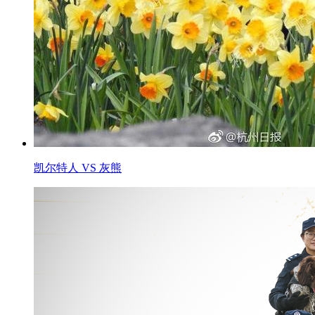
凯尔特人 VS 灰熊