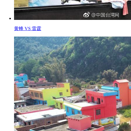
黄蜂 VS 雷霆