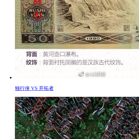
独行侠 VS 开拓者