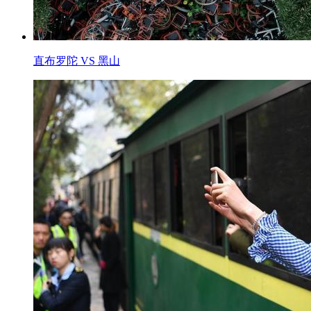
直布罗陀 VS 黑山