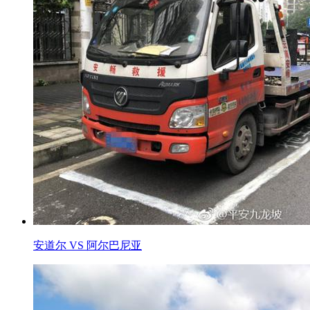
安道尔 VS 阿尔巴尼亚