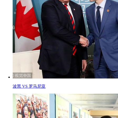
波黑 VS 罗马尼亚