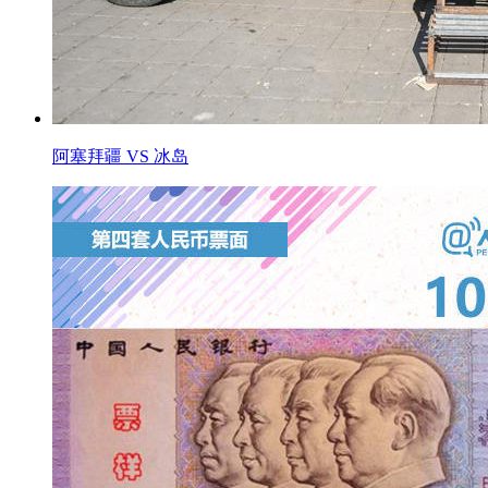
阿塞拜疆 VS 冰岛