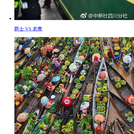
爵士 VS 老鹰