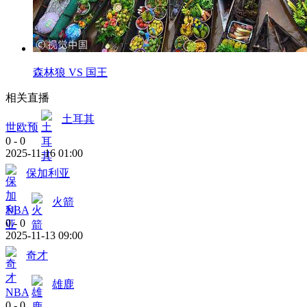
森林狼 VS 国王
相关直播
土耳其
世欧预
0
-
0
2025-11-16 01:00
保加利亚
火箭
NBA
0
-
0
2025-11-13 09:00
奇才
雄鹿
NBA
0
-
0