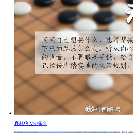
森林狼 VS 掘金