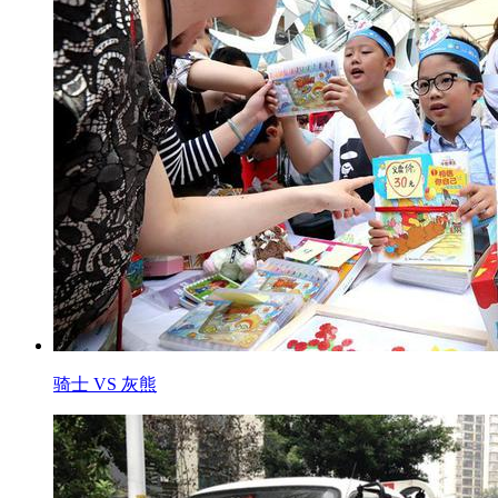
骑士 VS 灰熊