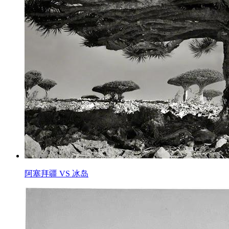
阿塞拜疆 VS 冰岛