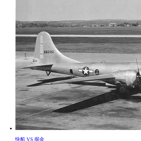
快船 VS 掘金