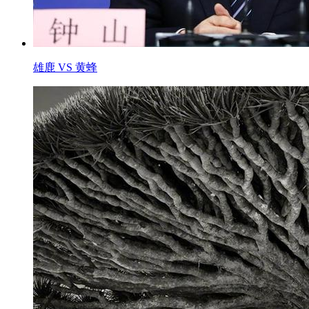
雄鹿 VS 黄蜂