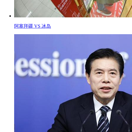
阿塞拜疆 VS 冰岛