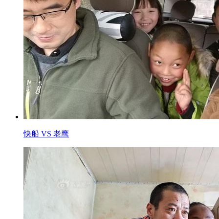
快船 VS 老鹰