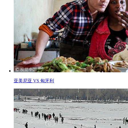
亚美尼亚 VS 匈牙利