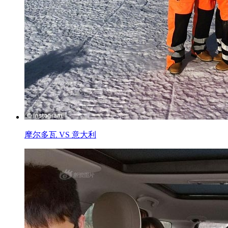
摩尔多瓦 VS 意大利