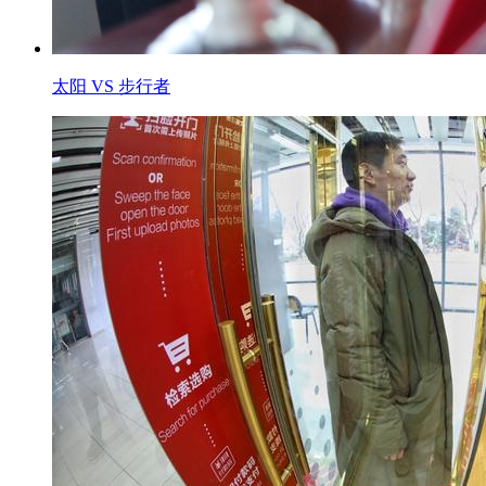
太阳 VS 步行者