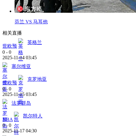
芬兰 VS 马耳他
相关直播
英格兰
世欧预
0
-
0
2025-11-14 03:45
塞尔维亚
克罗地亚
世欧预
0
-
0
2025-11-15 03:45
法罗群岛
凯尔特人
NBA
0
-
0
2025-11-17 04:30