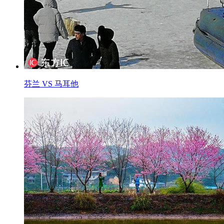
芬兰 VS 马耳他