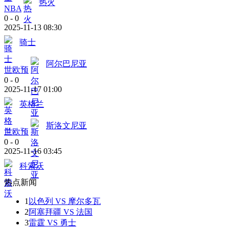
热火
NBA
0
-
0
2025-11-13 08:30
骑士
阿尔巴尼亚
世欧预
0
-
0
2025-11-17 01:00
英格兰
斯洛文尼亚
世欧预
0
-
0
2025-11-16 03:45
科索沃
热点新闻
1
以色列 VS 摩尔多瓦
2
阿塞拜疆 VS 法国
3
雷霆 VS 勇士