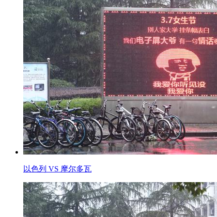
以色列 VS 摩尔多瓦