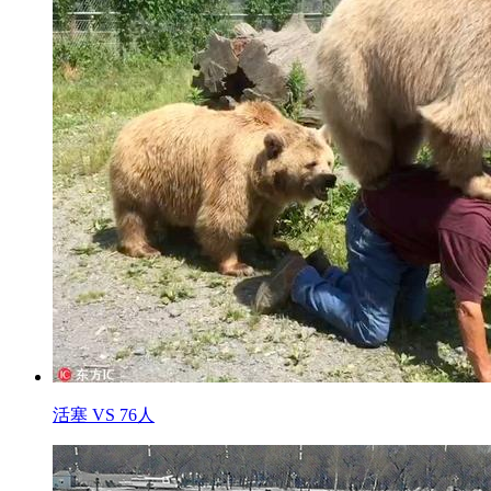
活塞 VS 76人