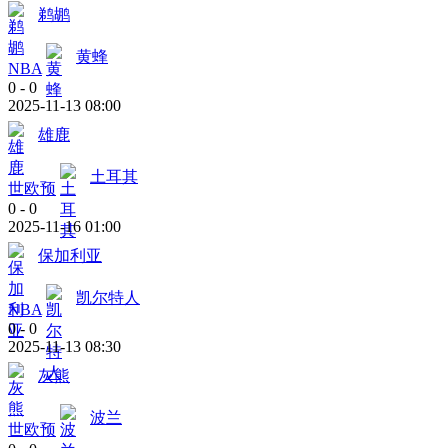
鹈鹕
黄蜂
NBA
0
-
0
2025-11-13 08:00
雄鹿
土耳其
世欧预
0
-
0
2025-11-16 01:00
保加利亚
凯尔特人
NBA
0
-
0
2025-11-13 08:30
灰熊
波兰
世欧预