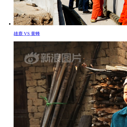
雄鹿 VS 黄蜂