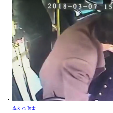
热火 VS 骑士