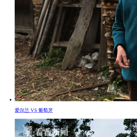
爱尔兰 VS 葡萄牙