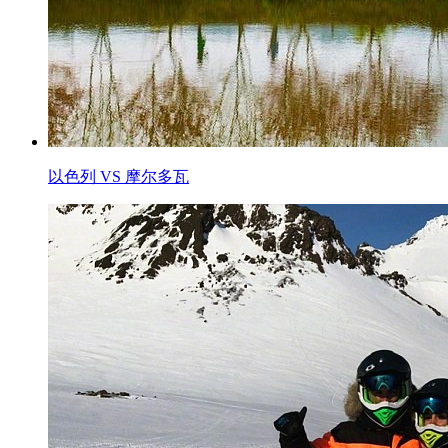
以色列 VS 摩尔多瓦