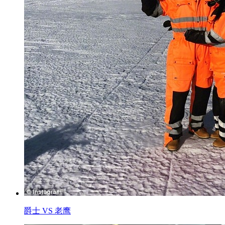
爵士 VS 老鹰