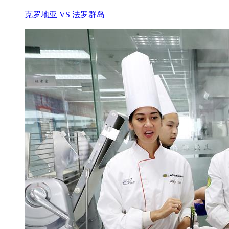
克罗地亚 VS 法罗群岛