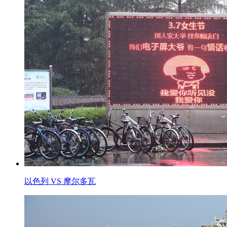
以色列 VS 摩尔多瓦