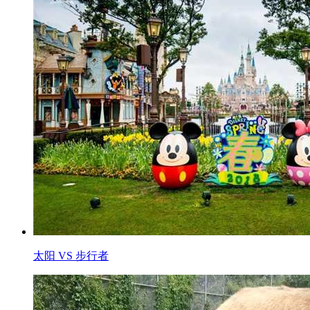
太阳 VS 步行者