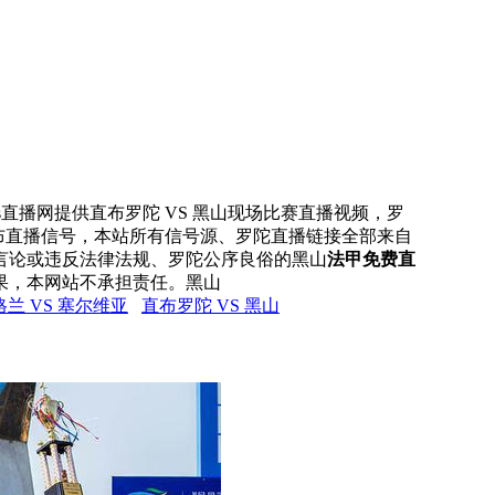
rs直播网提供直布罗陀 VS 黑山现场比赛直播视频，罗
直布直播信号，本站所有信号源、罗陀直播链接全部来自
言论或违反法律法规、罗陀公序良俗的黑山
法甲免费直
果，本网站不承担责任。黑山
格兰 VS 塞尔维亚
直布罗陀 VS 黑山